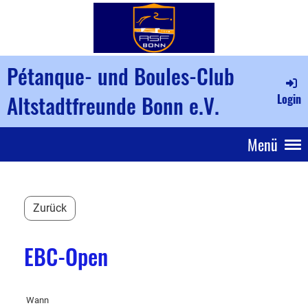
Pétanque- und Boules-Club
Altstadtfreunde Bonn e.V.
Login
Menü
Zurück
EBC-Open
Wann