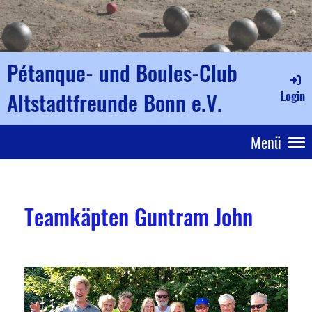
Pétanque- und Boules-Club
Altstadtfreunde Bonn e.V.
Login
Menü
Teamkäpten Guntram John