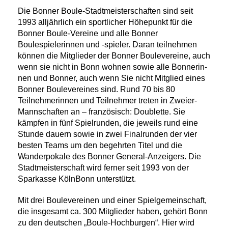
Die Bonner Boule-Stadtmeisterschaften sind seit
1993 alljährlich ein sportlicher Höhepunkt für die
Bonner Boule-Vereine und alle Bonner
Boulespielerinnen und -spieler. Daran teil­nehmen
können die Mitglieder der Bonner Boulevereine, auch
wenn sie nicht in Bonn woh­nen sowie alle Bonnerin­
nen und Bonner, auch wenn Sie nicht Mitglied eines
Bonner Boule­vereines sind. Rund 70 bis 80
Teilnehmerinnen und Teilnehmer treten in Zweier-
Mann­schaften an – französisch: Doublette. Sie
kämpfen in fünf Spielrunden, die jeweils rund eine
Stunde dauern sowie in zwei Finalrunden der vier
besten Teams um den begehrten Titel und die
Wanderpokale des Bonner General-Anzeigers. Die
Stadtmeisterschaft wird ferner seit 1993 von der
Sparkasse KölnBonn unterstützt.
Mit drei Boulevereinen und einer Spielgemeinschaft,
die insgesamt ca. 300 Mitglieder haben, gehört Bonn
zu den deutschen „Boule-Hochburgen“. Hier wird