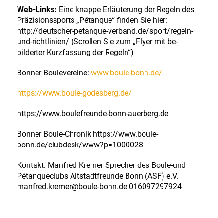
Web-Links:
Eine knappe Erläuterung der Regeln des
Präzisionssports „Pétanque“ finden Sie hier:
http://deutscher-petanque-verband.de/sport/regeln-
und-richtlinien/ (Scrollen Sie zum „Flyer mit be­
bilderter Kurzfassung der Regeln“)
Bonner Boulevereine:
www.boule-bonn.de/
https://www.boule-godesberg.de/
https://www.boulefreunde-bonn-auerberg.de
Bonner Boule-Chronik https://www.boule-
bonn.de/clubdesk/www?p=1000028
Kontakt: Manfred Kremer Sprecher des Boule-und
Pétanqueclubs Altstadtfreunde Bonn (ASF) e.V.
manfred.kremer@boule-bonn.de 016097297924