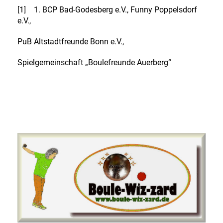
[1] 1. BCP Bad-Godesberg e.V., Funny Poppelsdorf
e.V.,
PuB Altstadtfreunde Bonn e.V.,
Spielgemeinschaft „Bou­lefreunde Auerberg“