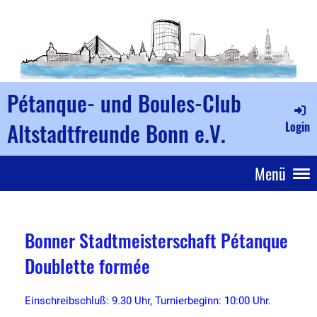
Pétanque- und Boules-Club
Altstadtfreunde Bonn e.V.
Login
Menü
Bonner Stadtmeisterschaft Pétanque
Doublette formée
Einschreibschluß: 9.30 Uhr, Turnierbeginn: 10:00 Uhr.