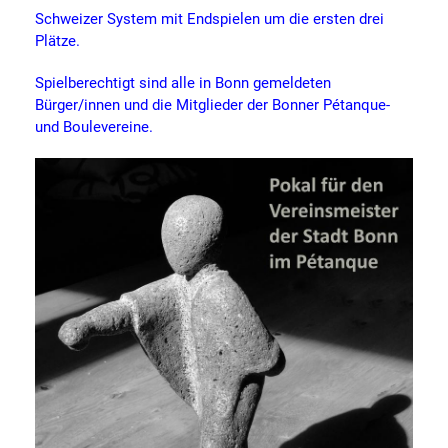
Schweizer System mit Endspielen um die ersten drei
Plätze.
Spielberechtigt sind alle in Bonn gemeldeten
Bürger/innen und die Mitglieder der Bonner Pétanque-
und Boulevereine.