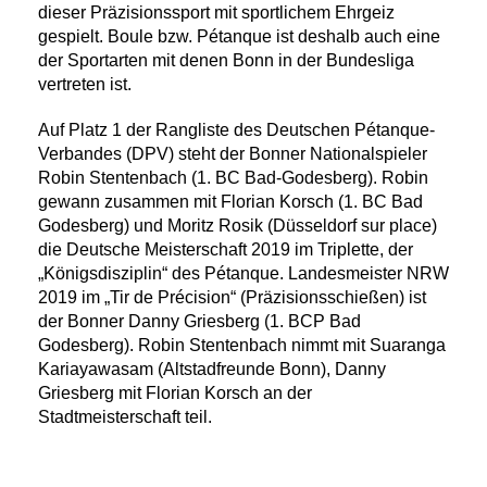
dieser Präzisionssport mit sportlichem Ehrgeiz
gespielt. Boule bzw. Pétanque ist deshalb auch eine
der Sportarten mit denen Bonn in der Bundesliga
vertreten ist.
Auf Platz 1 der Rangliste des Deutschen Pétanque-
Verbandes (DPV) steht der Bonner Nationalspieler
Robin Stentenbach (1. BC Bad-Godesberg). Robin
gewann zusammen mit Florian Korsch (1. BC Bad
Godesberg) und Moritz Rosik (Düsseldorf sur place)
die Deutsche Meisterschaft 2019 im Triplette, der
„Königsdisziplin“ des Pétanque. Landesmeister NRW
2019 im „Tir de Précision“ (Präzisionsschießen) ist
der Bonner Danny Griesberg (1. BCP Bad
Godesberg). Robin Stentenbach nimmt mit Suaranga
Kariayawasam (Altstadfreunde Bonn), Danny
Griesberg mit Florian Korsch an der
Stadtmeisterschaft teil.